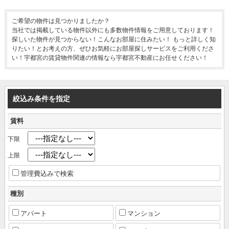
ご希望の物件は見つかりましたか？
当社では掲載している物件以外にも多数物件情報をご用意しております！
探しいた物件が見つからない！こんなお部屋に住みたい！ もっと詳しく知
りたい！とお考えの方、ぜひお気軽にお部屋探しサービスをご利用くださ
い！宇都宮の賃貸物件関連の情報なら宇都宮不動産にお任せください！
絞込み条件を指定
賃料
下限
上限
管理費込みで検索
種別
アパート
マンション