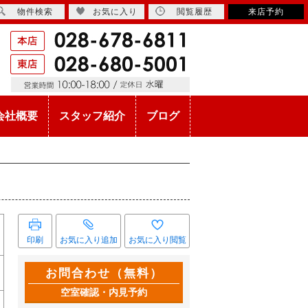
物件検索
お気に入り
閲覧履歴
来店予約
会社概要
スタッフ紹介
ブログ
印刷
お気に入り追加
お気に入り閲覧
お問合わせ（無料）
空室確認・内見予約