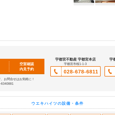
宇都宮不動産 宇都宮本店
宇
空室確認
宇都宮市桜1-1-3
内見予約
028-678-6811
方、お問合せはお気軽に！
6340881
ウエキハイツの設備・条件