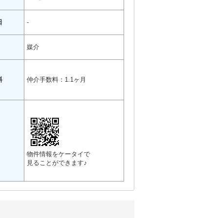
日
-
媒介
料
仲介手数料：1.1ヶ月
物件情報をケータイで
見ることができます♪