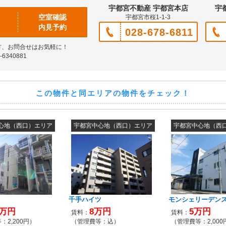
宇都宮不動産 宇都宮本店
宇
空室確認
宇都宮市桜1-1-3
内見予約
028-678-6811
方、お問合せはお気軽に！
6340881
この物件と同エリアの物件をチェック！