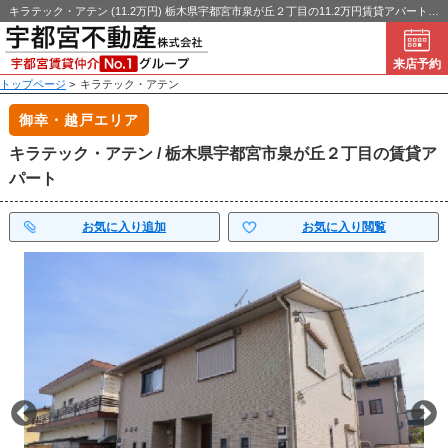
キラテック・アテン (11.2万円) 栃木県宇都宮市泉が丘２丁目の11.2万円賃貸アパート！｜宇都宮不動産
来店予約
トップページ
>
キラテック・アテン
御幸・越戸エリア
キラテック・アテン / 栃木県宇都宮市泉が丘２丁目の賃貸ア
パート
お気に入り追加
お気に入り閲覧