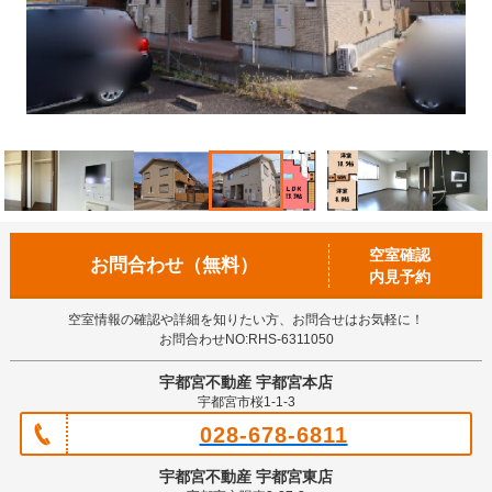
空室確認
お問合わせ（無料）
内見予約
空室情報の確認や詳細を知りたい方、お問合せはお気軽に！
お問合わせNO:RHS-6311050
宇都宮不動産 宇都宮本店
宇都宮市桜1-1-3
028-678-6811
宇都宮不動産 宇都宮東店