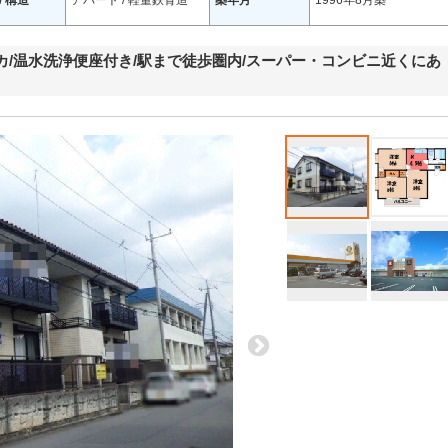
/ 構造
アパート / 軽量鉄骨造
築年月
1996年8月築
/温水洗浄便座付き/駅まで徒歩圏内/スーパー・コンビニ近くにあ