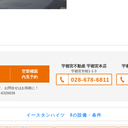
宇都宮不動産 宇都宮本店
宇
空室確認
宇都宮市桜1-1-3
内見予約
028-678-6811
方、お問合せはお気軽に！
6326636
イースタンハイツ Ⅱの設備・条件