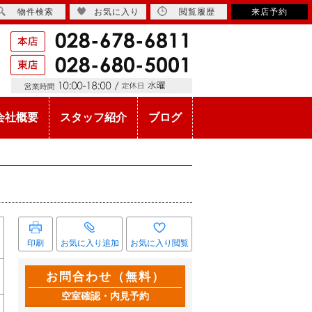
物件検索
お気に入り
閲覧履歴
来店予約
会社概要
スタッフ紹介
ブログ
印刷
お気に入り追加
お気に入り閲覧
お問合わせ（無料）
空室確認・内見予約