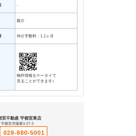
日
-
媒介
料
仲介手数料：1.1ヶ月
物件情報をケータイで
見ることができます♪
都宮不動産 宇都宮東店
宇都宮市陽東3-27-3
028-680-5001