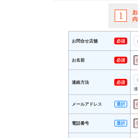
お問合せ店舗
必須
お名前
必須
連絡方法
必須
連
メールアドレス
選択
電話番号
選択