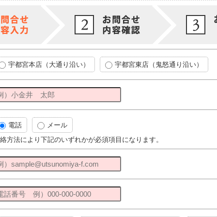
宇都宮本店（大通り沿い）
宇都宮東店（鬼怒通り沿い）
電話
メール
絡方法により下記のいずれかが必須項目になります。