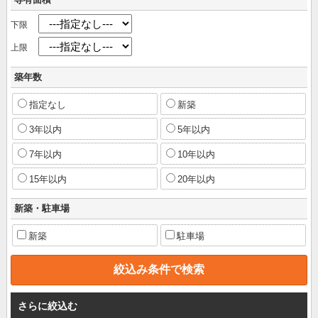
下限
上限
築年数
指定なし
新築
3年以内
5年以内
7年以内
10年以内
15年以内
20年以内
新築・駐車場
新築
駐車場
さらに絞込む