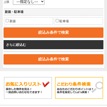
上限
新築・駐車場
新築
駐車場
さらに絞込む