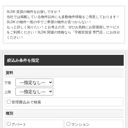
3LDK 賃貸の物件をお探しですか？
当社では掲載している物件以外にも多数物件情報をご用意しております！
3LDK の物件一覧の中でご希望の物件が見つからない！
もっと詳しく知りたい！とお考えの方、ぜひお気軽にお部屋探しサービス
をご利用ください！3LDK 関連の情報なら「宇都宮賃貸 専門店」にお任せ
ください！
絞込み条件を指定
賃料
下限
上限
管理費込みで検索
種別
アパート
マンション