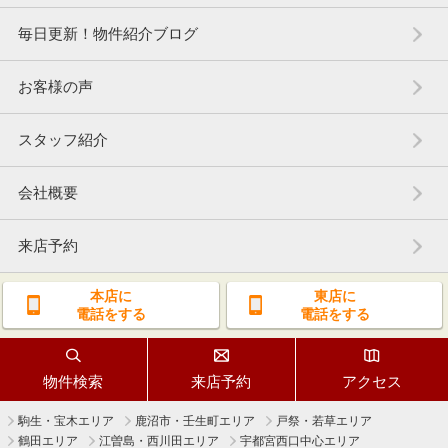
毎日更新！物件紹介ブログ
お客様の声
スタッフ紹介
会社概要
来店予約
本店に
東店に
電話をする
電話をする
物件検索
来店予約
アクセス
駒生・宝木エリア
鹿沼市・壬生町エリア
戸祭・若草エリア
鶴田エリア
江曽島・西川田エリア
宇都宮西口中心エリア