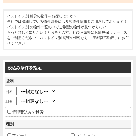
バストイレ別 賃貸の物件をお探しですか？
当社では掲載している物件以外にも多数物件情報をご用意しております！
バストイレ別 の物件一覧の中でご希望の物件が見つからない！
もっと詳しく知りたい！とお考えの方、ぜひお気軽にお部屋探しサービス
をご利用ください！バストイレ別 関連の情報なら「 宇都宮不動産」にお任
せください！
絞込み条件を指定
賃料
下限
上限
管理費込みで検索
種別
アパート
マンション