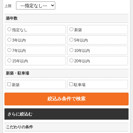
上限
築年数
指定なし
新築
3年以内
5年以内
7年以内
10年以内
15年以内
20年以内
新築・駐車場
新築
駐車場
さらに絞込む
こだわりの条件