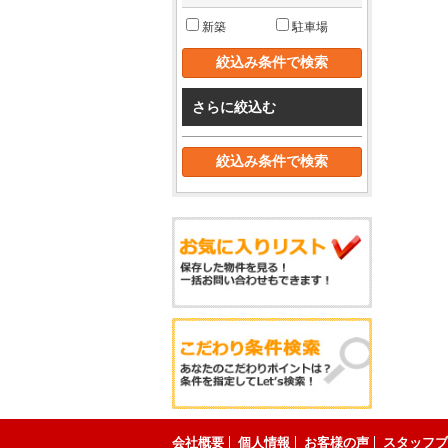
新築
駐車場
さらに絞込む
会社概要
個人情報
お客様の声
スタッフブ