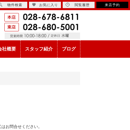
物件検索
お気に入り
閲覧履歴
来店予約
会社概要
スタッフ紹介
ブログ
。
又はお問合せください。