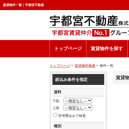
賃貸物件一覧｜宇都宮不動産
トップページ
賃貸物件を探す
トップページ
>
賃貸物件検索
>
物件一覧
賃貸
絞込み条件を指定
賃料
下限
上限
管理費込みで検索
種別