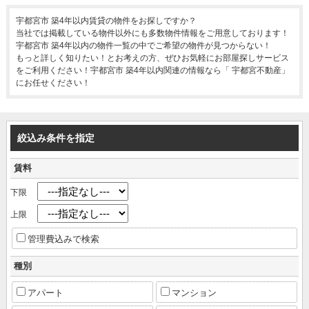
宇都宮市 築4年以内賃貸の物件をお探しですか？
当社では掲載している物件以外にも多数物件情報をご用意しております！
宇都宮市 築4年以内の物件一覧の中でご希望の物件が見つからない！
もっと詳しく知りたい！とお考えの方、ぜひお気軽にお部屋探しサービス
をご利用ください！宇都宮市 築4年以内関連の情報なら「 宇都宮不動産」
にお任せください！
絞込み条件を指定
賃料
下限
上限
管理費込みで検索
種別
アパート
マンション