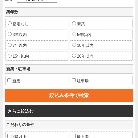
築年数
指定なし
新築
3年以内
5年以内
7年以内
10年以内
15年以内
20年以内
新築・駐車場
新築
駐車場
さらに絞込む
こだわりの条件
2階以上
最上階