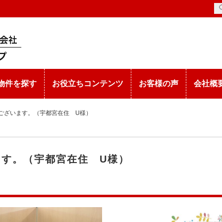
物件を探す
お役立ちコンテンツ
お客様の声
会社概
ございます。（宇都宮在住 U様）
ます。（宇都宮在住 U様）