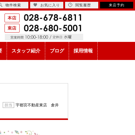
物件検索
お気に入り
閲覧履歴
来店予約
要
スタッフ紹介
ブログ
採用情報
宇都宮不動産東店 倉井