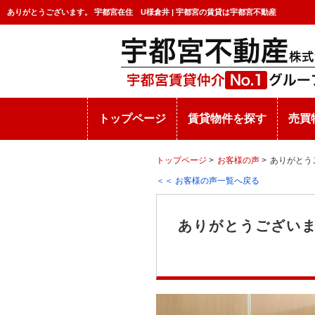
ありがとうございます。 宇都宮在住 U様倉井 | 宇都宮の賃貸は宇都宮不動産
トップページ
賃貸物件を探す
売買
トップページ
>
お客様の声
>
ありがとう
＜＜ お客様の声一覧へ戻る
ありがとうござい