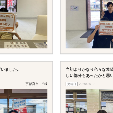
ざいました。
当初よりかなり色々な希
しい部分もあったかと思
と寄り添っていただいた
宇都宮市 Y様
2025/07/19
ことができました。
ありがとうございました