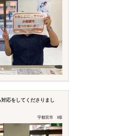
る対応をしてくださりまし
等、親身に相談にのってくだ
宇都宮市 Ⅰ様
。