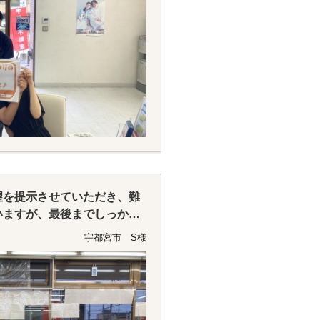
望を提示させていただき、難
いますが、最後までしっかり
お陰で希望の物件に出会える
宇都宮市 S様
！