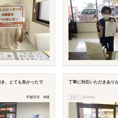
頂き、とても良かったで
丁寧に対応いただきあり
宇都宮市 M様
2025/8/2