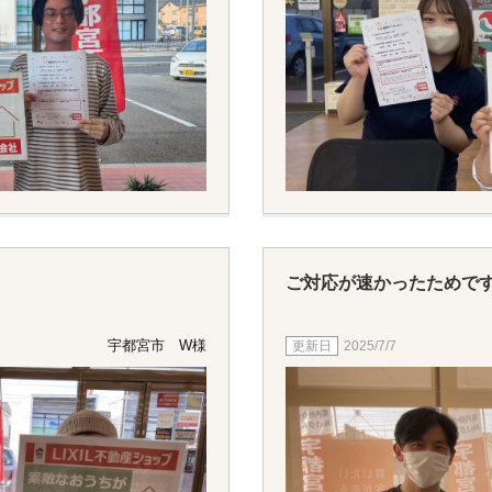
ご対応が速かったためで
宇都宮市 W様
2025/7/7