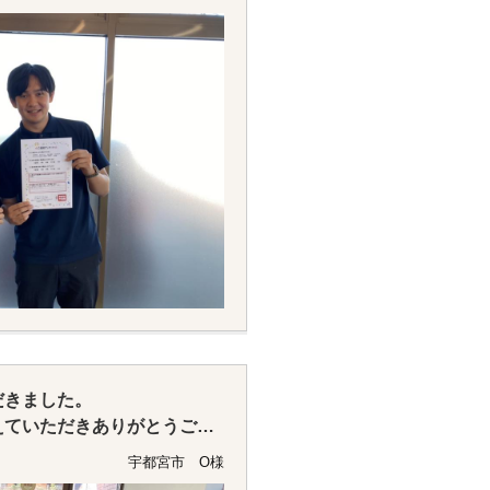
がありますのでそこだけご注
でお引越しの際はお体にお気
会がありましたよろしくお願
ました。
だきました。
えていただきありがとうござ
宇都宮市 O様