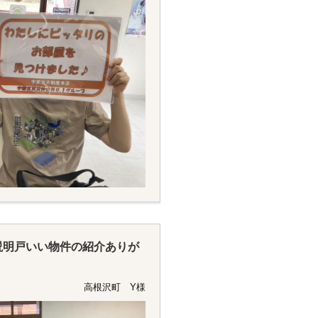
説明戸いい物件の紹介ありが
高根沢町 Y様