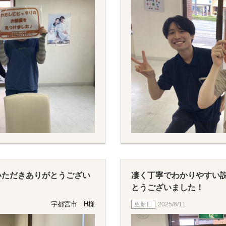
いただきありがとうござい
凄く丁寧でわかりやすい
とうございました！
宇都宮市 H様
2025/8/11