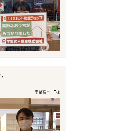
す。
宇都宮市 T様