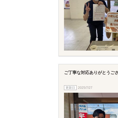
ご丁寧な対応ありがとうご
2025/7/27