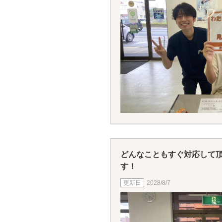
どんなこともすぐ対応して
す！
2028/8/7