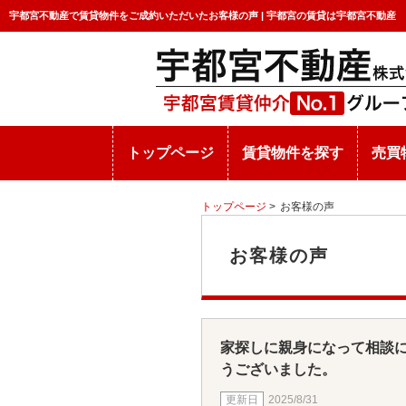
宇都宮不動産で賃貸物件をご成約いただいたお客様の声 | 宇都宮の賃貸は宇都宮不動産
トップページ
賃貸物件を探す
売買
トップページ
>
お客様の声
お客様の声
家探しに親身になって相談
うございました。
2025/8/31