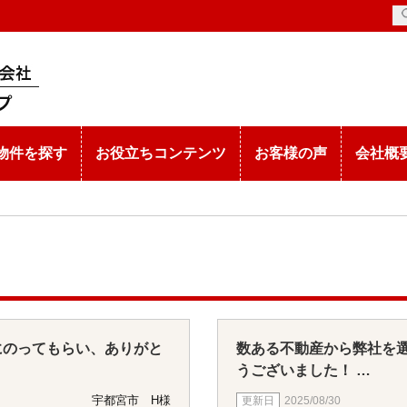
物件を探す
お役立ちコンテンツ
お客様の声
会社概
にのってもらい、ありがと
数ある不動産から弊社を
うございました！
お部屋が広く音の心配も
宇都宮市 H様
2025/08/30