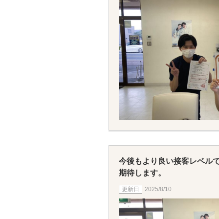
今後もより良い接客レベル
期待します。
2025/8/10