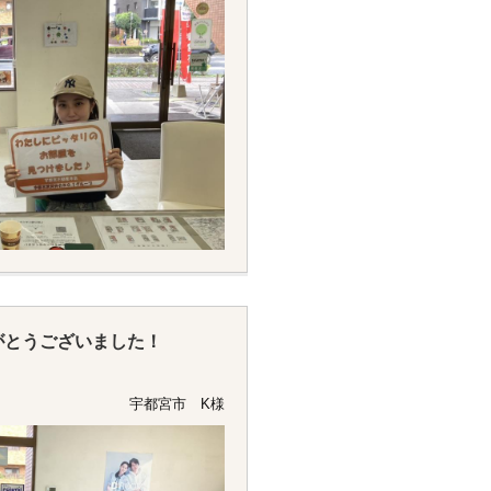
がとうございました！
宇都宮市 K様