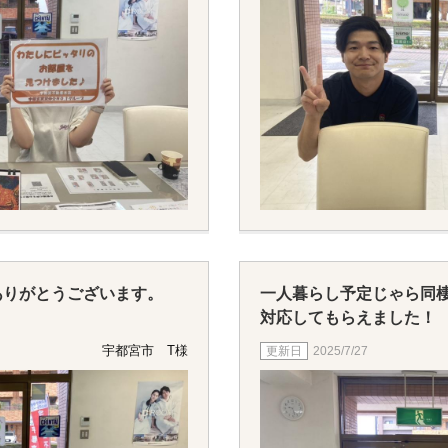
ありがとうございます。
一人暮らし予定じゃら同
。
対応してもらえました！
宇都宮市 T様
2025/7/27