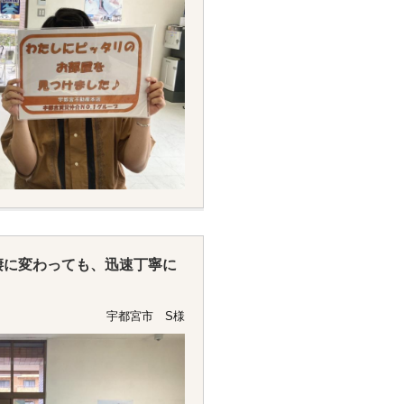
棲に変わっても、迅速丁寧に
宇都宮市 S様