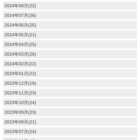
2024年08月(22)
2024年07月(26)
2024年06月(25)
2024年05月(21)
2024年04月(25)
2024年03月(26)
2024年02月(22)
2024年01月(22)
2023年12月(18)
2023年11月(23)
2023年10月(24)
2023年09月(23)
2023年08月(21)
2023年07月(24)