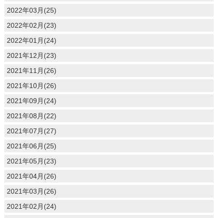
2022年03月(25)
2022年02月(23)
2022年01月(24)
2021年12月(23)
2021年11月(26)
2021年10月(26)
2021年09月(24)
2021年08月(22)
2021年07月(27)
2021年06月(25)
2021年05月(23)
2021年04月(26)
2021年03月(26)
2021年02月(24)