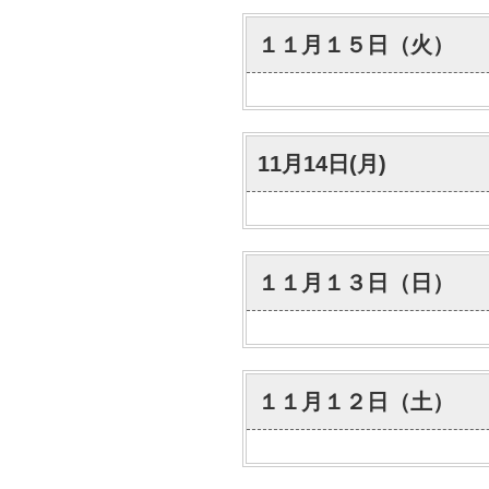
１１月１５日（火）
11月14日(月)
１１月１３日（日）
１１月１２日（土）