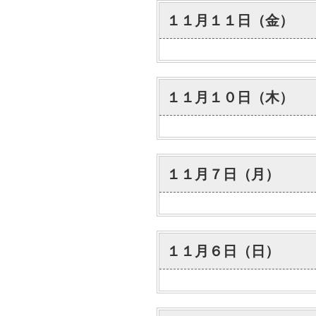
１１月１１日（金）
１１月１０日（木）
１１月７日（月）
１１月６日（日）