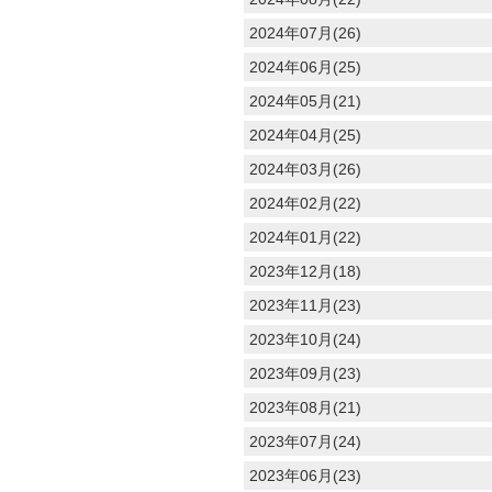
2024年07月(26)
2024年06月(25)
2024年05月(21)
2024年04月(25)
2024年03月(26)
2024年02月(22)
2024年01月(22)
2023年12月(18)
2023年11月(23)
2023年10月(24)
2023年09月(23)
2023年08月(21)
2023年07月(24)
2023年06月(23)