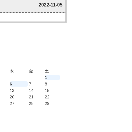
2022-11-05
木
金
土
1
6
7
8
13
14
15
20
21
22
27
28
29