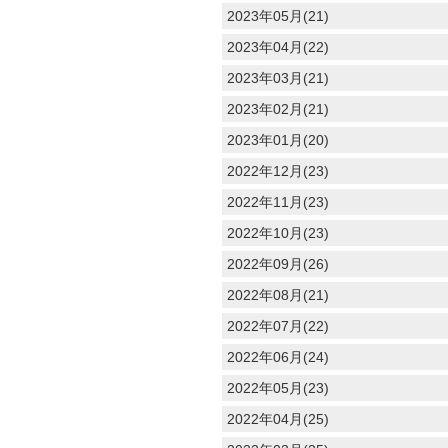
2023年05月(21)
2023年04月(22)
2023年03月(21)
2023年02月(21)
2023年01月(20)
2022年12月(23)
2022年11月(23)
2022年10月(23)
2022年09月(26)
2022年08月(21)
2022年07月(22)
2022年06月(24)
2022年05月(23)
2022年04月(25)