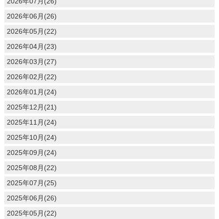
2026年07月(26)
2026年06月(26)
2026年05月(22)
2026年04月(23)
2026年03月(27)
2026年02月(22)
2026年01月(24)
2025年12月(21)
2025年11月(24)
2025年10月(24)
2025年09月(24)
2025年08月(22)
2025年07月(25)
2025年06月(26)
2025年05月(22)