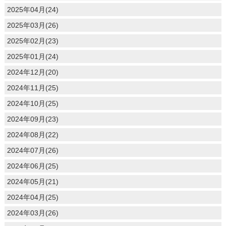
2025年04月(24)
2025年03月(26)
2025年02月(23)
2025年01月(24)
2024年12月(20)
2024年11月(25)
2024年10月(25)
2024年09月(23)
2024年08月(22)
2024年07月(26)
2024年06月(25)
2024年05月(21)
2024年04月(25)
2024年03月(26)