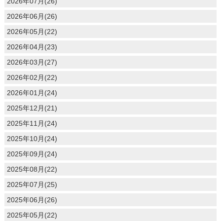
2026年07月(26)
2026年06月(26)
2026年05月(22)
2026年04月(23)
2026年03月(27)
2026年02月(22)
2026年01月(24)
2025年12月(21)
2025年11月(24)
2025年10月(24)
2025年09月(24)
2025年08月(22)
2025年07月(25)
2025年06月(26)
2025年05月(22)