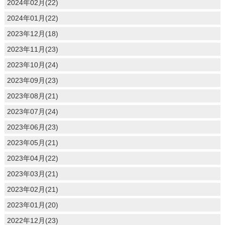
2024年02月(22)
2024年01月(22)
2023年12月(18)
2023年11月(23)
2023年10月(24)
2023年09月(23)
2023年08月(21)
2023年07月(24)
2023年06月(23)
2023年05月(21)
2023年04月(22)
2023年03月(21)
2023年02月(21)
2023年01月(20)
2022年12月(23)