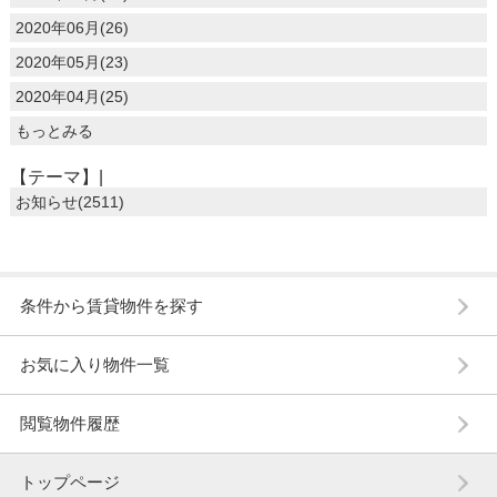
2020年06月(26)
2020年05月(23)
2020年04月(25)
もっとみる
【テーマ】|
お知らせ(2511)
条件から賃貸物件を探す
お気に入り物件一覧
閲覧物件履歴
トップページ