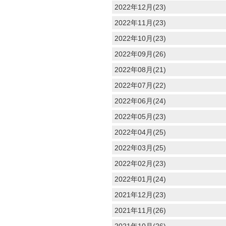
2022年12月(23)
2022年11月(23)
2022年10月(23)
2022年09月(26)
2022年08月(21)
2022年07月(22)
2022年06月(24)
2022年05月(23)
2022年04月(25)
2022年03月(25)
2022年02月(23)
2022年01月(24)
2021年12月(23)
2021年11月(26)