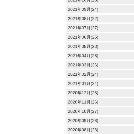
2021年10月(26)
2021年09月(24)
2021年08月(22)
2021年07月(27)
2021年06月(25)
2021年05月(23)
2021年04月(26)
2021年03月(26)
2021年02月(24)
2021年01月(24)
2020年12月(23)
2020年11月(26)
2020年10月(27)
2020年09月(26)
2020年08月(23)