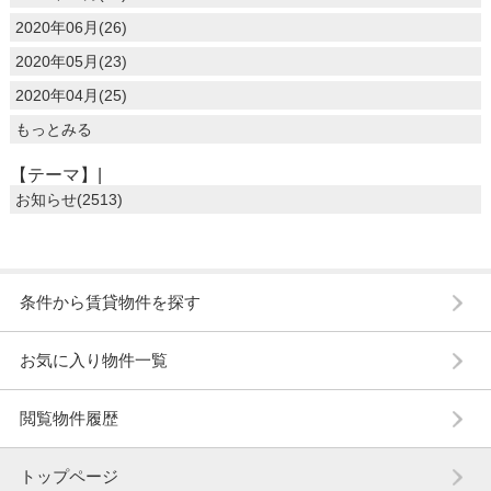
2020年06月(26)
2020年05月(23)
2020年04月(25)
もっとみる
【テーマ】|
お知らせ(2513)
条件から賃貸物件を探す
お気に入り物件一覧
閲覧物件履歴
トップページ