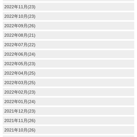
2022年11月(23)
2022年10月(23)
2022年09月(26)
2022年08月(21)
2022年07月(22)
2022年06月(24)
2022年05月(23)
2022年04月(25)
2022年03月(25)
2022年02月(23)
2022年01月(24)
2021年12月(23)
2021年11月(26)
2021年10月(26)