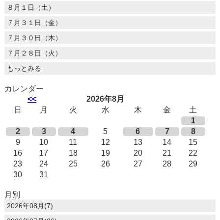
８月１日（土）
７月３１日（金）
７月３０日（木）
７月２８日（火）
もっとみる
カレンダー
<<
2026年8月
日
月
火
水
木
金
土
1
2
3
4
5
6
7
8
9
10
11
12
13
14
15
16
17
18
19
20
21
22
23
24
25
26
27
28
29
30
31
月別
2026年08月(7)