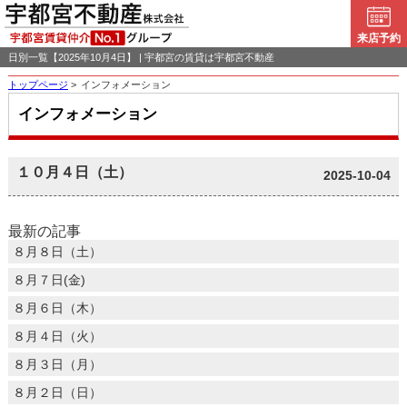
来店予約
日別一覧【2025年10月4日】 | 宇都宮の賃貸は宇都宮不動産
トップページ
>
インフォメーション
インフォメーション
１０月４日（土）
2025-10-04
最新の記事
８月８日（土）
８月７日(金)
８月６日（木）
８月４日（火）
８月３日（月）
８月２日（日）