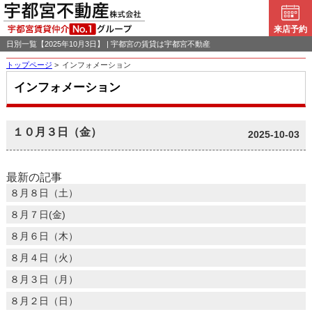
来店予約
日別一覧【2025年10月3日】 | 宇都宮の賃貸は宇都宮不動産
トップページ
>
インフォメーション
インフォメーション
１０月３日（金）
2025-10-03
最新の記事
８月８日（土）
８月７日(金)
８月６日（木）
８月４日（火）
８月３日（月）
８月２日（日）