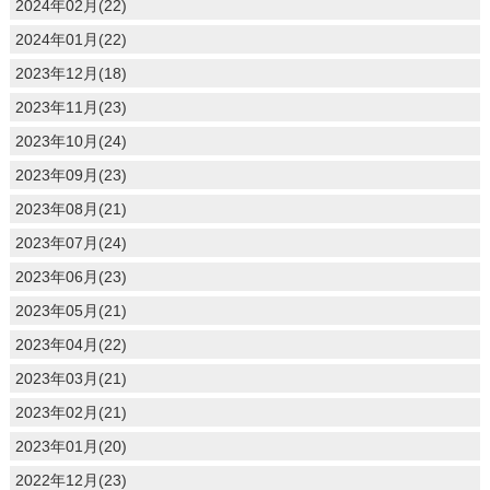
2024年02月(22)
2024年01月(22)
2023年12月(18)
2023年11月(23)
2023年10月(24)
2023年09月(23)
2023年08月(21)
2023年07月(24)
2023年06月(23)
2023年05月(21)
2023年04月(22)
2023年03月(21)
2023年02月(21)
2023年01月(20)
2022年12月(23)