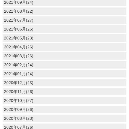
2021年09月(24)
2021年08月(22)
2021年07月(27)
2021年06月(25)
2021年05月(23)
2021年04月(26)
2021年03月(26)
2021年02月(24)
2021年01月(24)
2020年12月(23)
2020年11月(26)
2020年10月(27)
2020年09月(26)
2020年08月(23)
2020年07月(26)