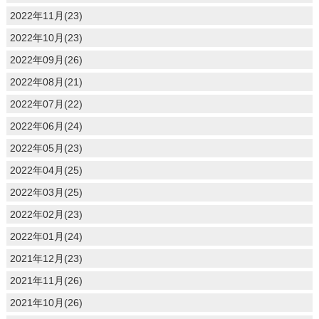
2022年11月(23)
2022年10月(23)
2022年09月(26)
2022年08月(21)
2022年07月(22)
2022年06月(24)
2022年05月(23)
2022年04月(25)
2022年03月(25)
2022年02月(23)
2022年01月(24)
2021年12月(23)
2021年11月(26)
2021年10月(26)