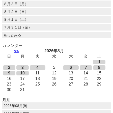
８月３日（月）
８月２日（日）
８月１日（土）
７月３１日（金）
もっとみる
カレンダー
<<
2026年8月
日
月
火
水
木
金
土
1
2
3
4
5
6
7
8
9
10
11
12
13
14
15
16
17
18
19
20
21
22
23
24
25
26
27
28
29
30
31
月別
2026年08月(9)