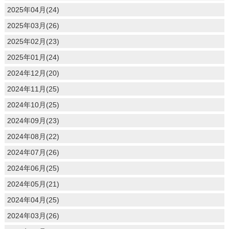
2025年04月(24)
2025年03月(26)
2025年02月(23)
2025年01月(24)
2024年12月(20)
2024年11月(25)
2024年10月(25)
2024年09月(23)
2024年08月(22)
2024年07月(26)
2024年06月(25)
2024年05月(21)
2024年04月(25)
2024年03月(26)